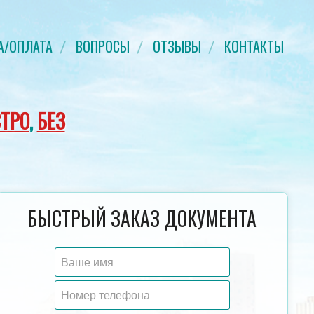
А/ОПЛАТА
ВОПРОСЫ
ОТЗЫВЫ
КОНТАКТЫ
ТРО
,
БЕЗ
ДИПЛОМ БАКАЛАВРА 2014-2023 ГОД
ПРИЛОЖЕНИЕ К 
БЫСТРЫЙ ЗАКАЗ ДОКУМЕНТА
ГОЗНАК