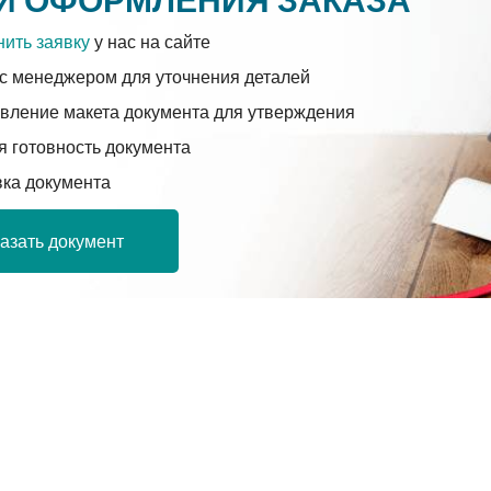
ить заявку
у нас на сайте
с менеджером для уточнения деталей
вление макета документа для утверждения
 готовность документа
вка документа
азать документ