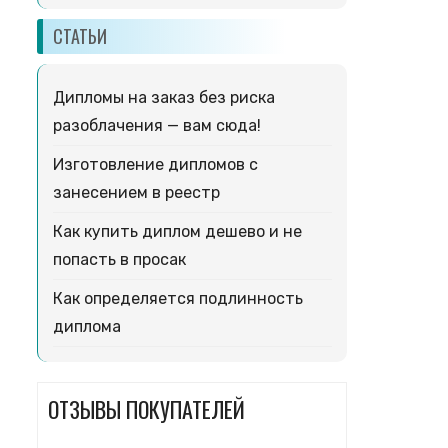
СТАТЬИ
Дипломы на заказ без риска
разоблачения — вам сюда!
Изготовление дипломов с
занесением в реестр
Как купить диплом дешево и не
попасть в просак
Как определяется подлинность
диплома
ОТЗЫВЫ ПОКУПАТЕЛЕЙ