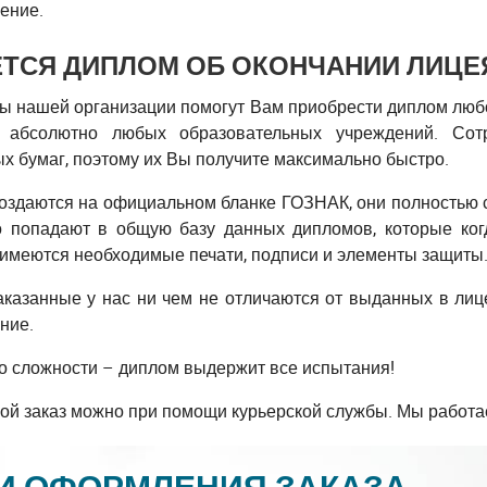
ение.
ЕТСЯ ДИПЛОМ ОБ ОКОНЧАНИИ ЛИЦЕЯ
ы нашей организации помогут Вам приобрести диплом любо
в абсолютно любых образовательных учреждений. Со
 бумаг, поэтому их Вы получите максимально быстро.
оздаются на официальном бланке ГОЗНАК, они полностью с
о попадают в общую базу данных дипломов, которые ко
 имеются необходимые печати, подписи и элементы защиты
аказанные у нас ни чем не отличаются от выданных в лиц
ние.
о сложности – диплом выдержит все испытания!
ой заказ можно при помощи курьерской службы. Мы работа
И ОФОРМЛЕНИЯ ЗАКАЗА