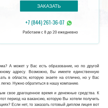
ЗАКАЗАТЬ
+7 (844) 261-36-07
20 000 руб.
ЗАКАЗАТЬ
7 000 руб.
Работаем с 8 до 20 ежедневно
ма? А может у Вас есть образование, но по другой
ному адресу. Возможно, Вы имеете единственную
ть в области, которую знаете на отлично, но у Вас
е легко. Нужно обратиться в нашу компанию.
мым свое драгоценное время и денежные средства. К
 этот период на вакансию, которую Вы хотели получить
циях? Если нет, то заказать готовый диплом лицея вот