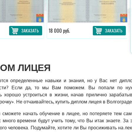
ЗАКАЗАТЬ
18 000 руб.
ЗАКАЗАТЬ
ОМ ЛИЦЕЯ
тся определенные навыки и знания, но у Вас нет дипло
ости? Если да, то мы Вам поможем. Вы попали по нуж
ь хорошо устроиться в жизни, начав прилично зарабатыва
рочку». Не отчаивайтесь, купить диплом лицея в Волгоград
ы сможете начать обучение в лицее, но потеряете тем са
 много времени будут учить тому, что Вы итак знаете. За
ого человека. Подумайте, хотите ли Вы просиживать на лек