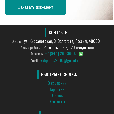
Заказать документ
КОНТАКТЫ:
ул. Кирсановская, 3, Волгоград, Россия, 400001
Адрес:
Работаем с 8 до 20 ежедневно
Время работы:
+7 (844) 261-36-07
Телефон:
v.diploms2010@gmail.com
Email:
БЫСТРЫЕ ССЫЛКИ:
О компании
Гарантии
Отзывы
Контакты