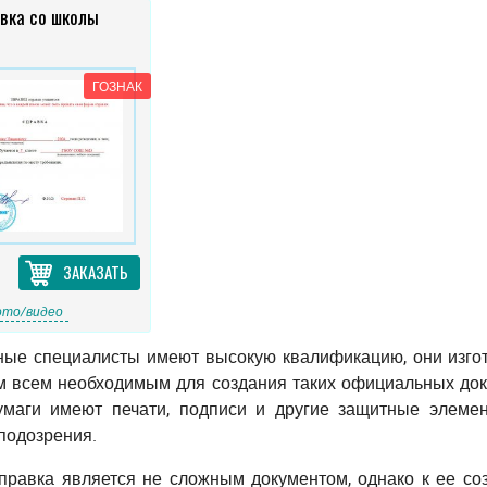
вка со школы
ГОЗНАК
ЗАКАЗАТЬ
то/видео
ые специалисты имеют высокую квалификацию, они изгот
м всем необходимым для создания таких официальных док
маги имеют печати, подписи и другие защитные элеме
подозрения.
правка является не сложным документом, однако к ее со