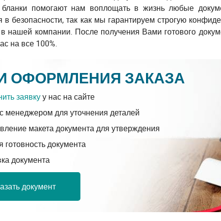
бланки помогают нам воплощать в жизнь любые докуме
 в безопасности, так как мы гарантируем строгую конфиде
 в нашей компании. После получения Вами готового докум
ас на все 100%.
И ОФОРМЛЕНИЯ ЗАКАЗА
ить заявку
у нас на сайте
с менеджером для уточнения деталей
вление макета документа для утверждения
 готовность документа
вка документа
азать документ