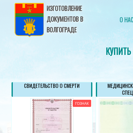
ИЗГОТОВЛЕНИЕ
ДОКУМЕНТОВ В
О НА
ВОЛГОГРАДЕ
КУПИТЬ
СВИДЕТЕЛЬСТВО О СМЕРТИ
МЕДИЦИНСК
СПЕЦ
АК
ГОЗНАК