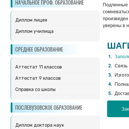
НАЧАЛЬНОЕ ПРОФ. ОБРАЗОВАНИЕ
Подлинные 
сомневаться
произведен
Диплом лицея
уверены в н
Диплом училища
ШАГ
СРЕДНЕЕ ОБРАЗОВАНИЕ
Заполн
Связь 
Аттестат 11 классов
Изгото
Аттестат 9 классов
Полная
Справка со школы
Доста
ПОСЛЕВУЗОВСКОЕ ОБРАЗОВАНИЕ
Зак
Диплом доктора наук