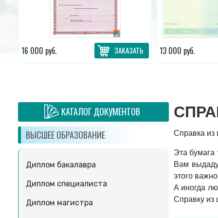
ТЬ
16 000 руб.
ЗАКАЗАТЬ
13 000 руб.
СПРА
КАТАЛОГ ДОКУМЕНТОВ
Справка из 
ВЫСШЕЕ ОБРАЗОВАНИЕ
Эта бумага 
Вам выдадут
Диплом бакалавра
этого важно
Диплом специалиста
А иногда лю
Справку из 
Диплом магистра