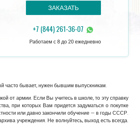
ЗАКАЗАТЬ
+7 (844) 261-36-07
16 000 руб.
ЗАКАЗАТЬ
17 000 руб.
Работаем с 8 до 20 ежедневно
ый часто бывает, нужен бывшим выпускникам.
ой от армии. Если Вы учитесь в школе, то эту справку
тва, при которых Вам придется задуматься о покупке
стности или давно закончили обучение — в годы СССР.
архива учреждения. Не волнуйтесь, выход есть всегда.