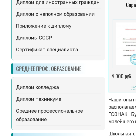
Диплом для иностранных граждан
Спра
Диплом о неполном образовании
Приложение к диплому
Дипломы СССР
Сертификат специалиста
СРЕДНЕЕ ПРОФ. ОБРАЗОВАНИЕ
4 000 руб.
Диплом колледжа
Фо
Диплом техникума
Наши опытн
располагае
Среднее профессиональное
ГОЗНАК. Бу
образование
малейшего 
Школьная с