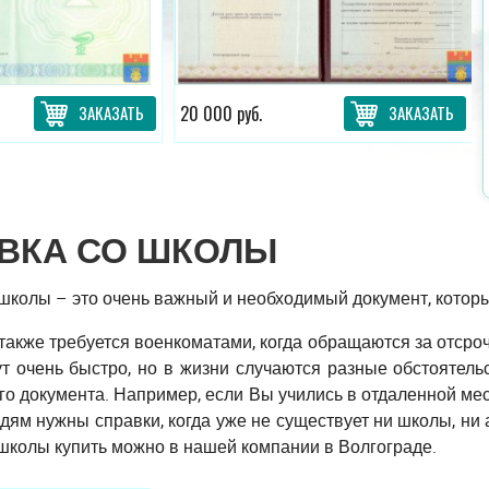
ЗАКАЗАТЬ
20 000 руб.
ЗАКАЗАТЬ
ВКА СО ШКОЛЫ
школы – это очень важный и необходимый документ, котор
также требуется военкоматами, когда обращаются за отсрочк
 очень быстро, но в жизни случаются разные обстоятельс
го документа. Например, если Вы учились в отдаленной ме
дям нужны справки, когда уже не существует ни школы, ни 
школы купить можно в нашей компании в Волгограде.