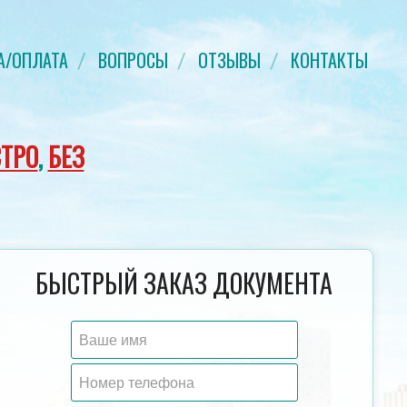
А/ОПЛАТА
ВОПРОСЫ
ОТЗЫВЫ
КОНТАКТЫ
ТРО
,
БЕЗ
ДИПЛОМ СПЕЦИАЛИСТА 1997-2003
ДИПЛОМ КОЛЛЕДЖА 20
БЫСТРЫЙ ЗАКАЗ ДОКУМЕНТА
ГОД
ГОЗНАК