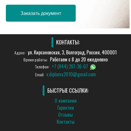
Заказать документ
КОНТАКТЫ:
ул. Кирсановская, 3, Волгоград, Россия, 400001
Адрес:
Работаем с 8 до 20 ежедневно
Время работы:
+7 (844) 261-36-07
Телефон:
v.diploms2010@gmail.com
Email:
БЫСТРЫЕ ССЫЛКИ:
О компании
Гарантии
Отзывы
Контакты