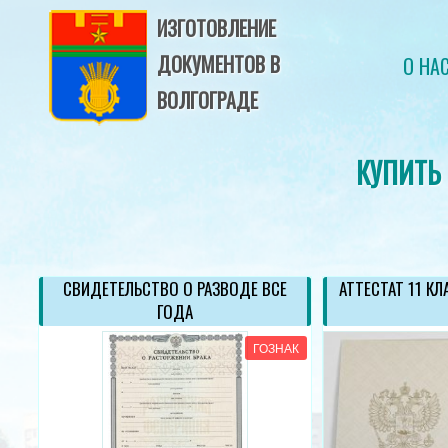
ИЗГОТОВЛЕНИЕ
ДОКУМЕНТОВ В
О НА
ВОЛГОГРАДЕ
КУПИТЬ
ОД
СВИДЕТЕЛЬСТВО О РАЗВОДЕ ВСЕ
АТТЕСТАТ 11 КЛ
ГОДА
АК
ГОЗНАК