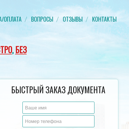
А/ОПЛАТА
ВОПРОСЫ
ОТЗЫВЫ
КОНТАКТЫ
ТРО
,
БЕЗ
ДИПЛОМ МАГИСТРА 2011-2013 ГОД
ДИПЛОМ ТЕХНИКУМА 2
БЫСТРЫЙ ЗАКАЗ ДОКУМЕНТА
ГОЗНАК