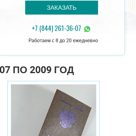
ЗАКАЗАТЬ
+7 (844) 261-36-07
18 000 руб.
ЗАКАЗАТЬ
18 000 руб.
Работаем с 8 до 20 ежедневно
07 ПО 2009 ГОД