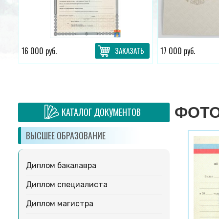
ТЬ
16 000 руб.
ЗАКАЗАТЬ
17 000 руб.
ФОТО
КАТАЛОГ ДОКУМЕНТОВ
ВЫСШЕЕ ОБРАЗОВАНИЕ
Диплом бакалавра
Диплом специалиста
Диплом магистра