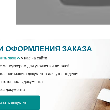
И ОФОРМЛЕНИЯ ЗАКАЗА
ить заявку
у нас на сайте
с менеджером для уточнения деталей
вление макета документа для утверждения
 готовность документа
вка документа
азать документ