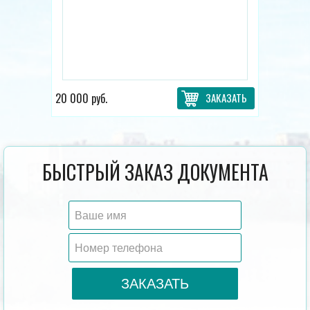
20 000 руб.
ЗАКАЗАТЬ
БЫСТРЫЙ ЗАКАЗ ДОКУМЕНТА
ЗАКАЗАТЬ