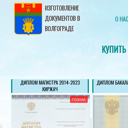
ИЗГОТОВЛЕНИЕ
ДОКУМЕНТОВ В
О НА
ВОЛГОГРАДЕ
КУПИТЬ
ОД
ДИПЛОМ МАГИСТРА 2014-2023
ДИПЛОМ БАКАЛА
КИРЖАЧ
АК
ГОЗНАК