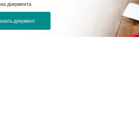
вка документа
азать документ