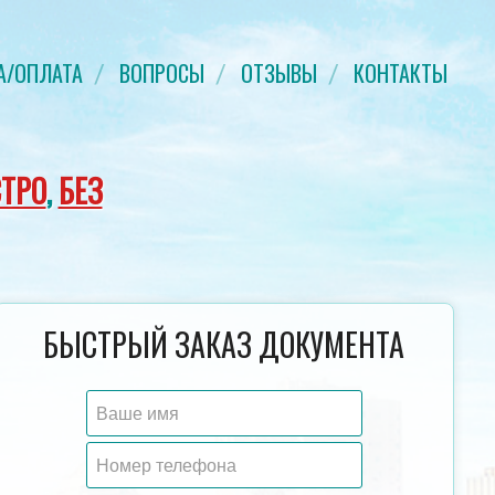
А/ОПЛАТА
ВОПРОСЫ
ОТЗЫВЫ
КОНТАКТЫ
ТРО
,
БЕЗ
ДИПЛОМ СПЕЦИАЛИСТА ДО 1993
ПРИЛОЖЕНИЕ К 
БЫСТРЫЙ ЗАКАЗ ДОКУМЕНТА
ГОДА
ГОЗНАК