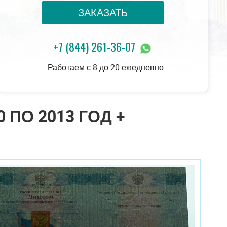
ЗАКАЗАТЬ
+7 (844) 261-36-07
20 000 руб.
ЗАКАЗАТЬ
7 000 руб.
Работаем с 8 до 20 ежедневно
ПО 2013 ГОД +