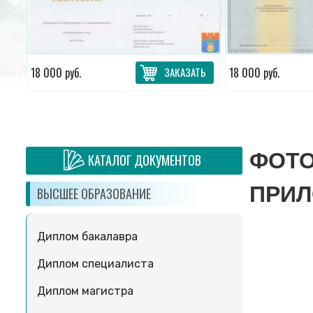
ТЬ
18 000 руб.
ЗАКАЗАТЬ
18 000 руб.
ФОТО
КАТАЛОГ ДОКУМЕНТОВ
ПРИ
ВЫСШЕЕ ОБРАЗОВАНИЕ
Диплом бакалавра
Диплом специалиста
Диплом магистра