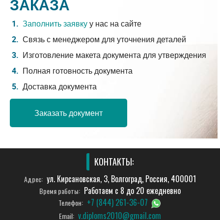
ЗАКАЗА
Заполнить заявку
у нас на сайте
Связь с менеджером для уточнения деталей
Изготовление макета документа для утверждения
Полная готовность документа
Доставка документа
Заказать документ
КОНТАКТЫ:
ул. Кирсановская, 3, Волгоград, Россия, 400001
Адрес:
Работаем с 8 до 20 ежедневно
Время работы:
+7 (844) 261-36-07
Телефон:
v.diploms2010@gmail.com
Email: