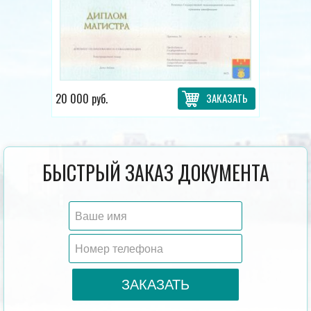
20 000 руб.
ЗАКАЗАТЬ
БЫСТРЫЙ ЗАКАЗ ДОКУМЕНТА
ЗАКАЗАТЬ