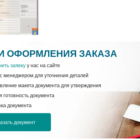
И ОФОРМЛЕНИЯ ЗАКАЗА
ить заявку
у нас на сайте
с менеджером для уточнения деталей
вление макета документа для утверждения
 готовность документа
вка документа
азать документ