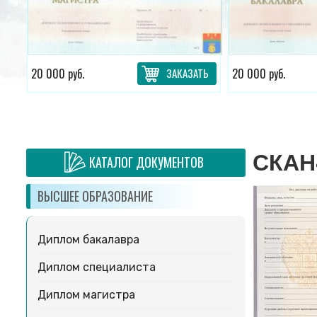
ТЬ
20 000 руб.
ЗАКАЗАТЬ
20 000 руб.
СКАН
КАТАЛОГ ДОКУМЕНТОВ
ВЫСШЕЕ ОБРАЗОВАНИЕ
Диплом бакалавра
Диплом специалиста
Диплом магистра