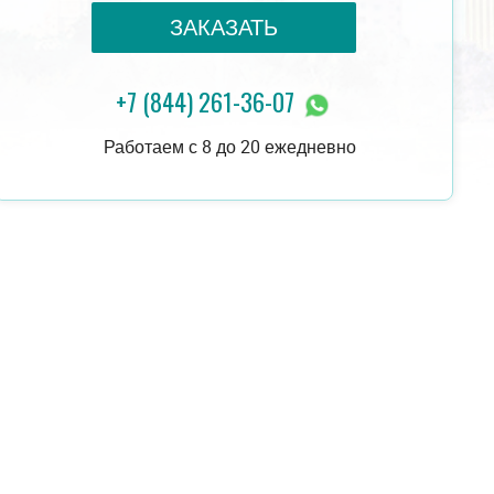
ЗАКАЗАТЬ
+7 (844) 261-36-07
18 000 руб.
ЗАКАЗАТЬ
20 000 руб.
Работаем с 8 до 20 ежедневно