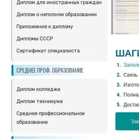
Диплом для иностранных граждан
Диплом о неполном образовании
Приложение к диплому
Дипломы СССР
ШАГ
Сертификат специалиста
Заполн
СРЕДНЕЕ ПРОФ. ОБРАЗОВАНИЕ
Связь 
Изгото
Диплом колледжа
Полная
Диплом техникума
Доста
Среднее профессиональное
Зак
образование