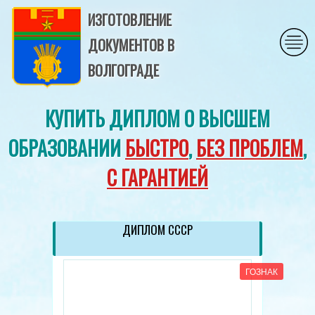
ИЗГОТОВЛЕНИЕ
ДОКУМЕНТОВ В
ВОЛГОГРАДЕ
КУПИТЬ ДИПЛОМ О ВЫСШЕМ
ОБРАЗОВАНИИ
БЫСТРО
,
БЕЗ ПРОБЛЕМ
,
С ГАРАНТИЕЙ
ДИПЛОМ СССР
ГОЗНАК