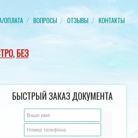
А/ОПЛАТА
ВОПРОСЫ
ОТЗЫВЫ
КОНТАКТЫ
ТРО
,
БЕЗ
УДОСТОВЕРЕНИЕ О ПОВЫШЕНИИ
ДИПЛОМ КАНДИДАТ НА
БЫСТРЫЙ ЗАКАЗ ДОКУМЕНТА
КВАЛИФИКАЦИИ
ГОЗНАК