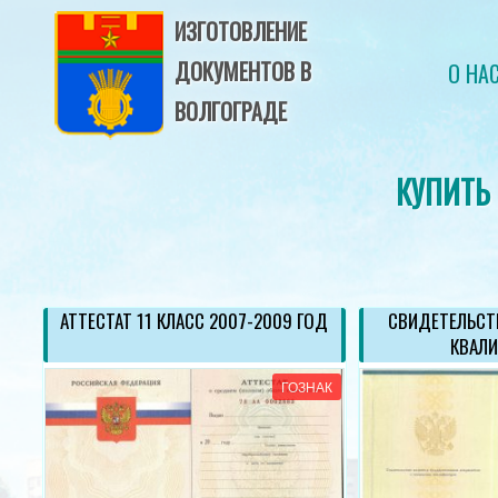
ИЗГОТОВЛЕНИЕ
ДОКУМЕНТОВ В
О НА
ВОЛГОГРАДЕ
КУПИТЬ
ОД
АТТЕСТАТ 11 КЛАСС 2007-2009 ГОД
СВИДЕТЕЛЬСТ
КВАЛ
АК
ГОЗНАК