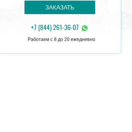
ЗАКАЗАТЬ
+7 (844) 261-36-07
16 000 руб.
ЗАКАЗАТЬ
21 000 руб.
Работаем с 8 до 20 ежедневно