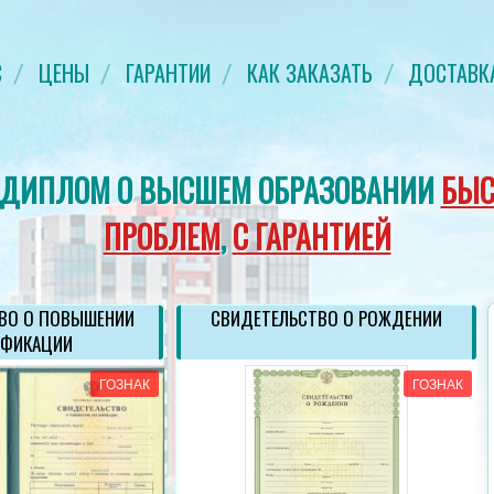
С
ЦЕНЫ
ГАРАНТИИ
КАК ЗАКАЗАТЬ
ДОСТАВК
 ДИПЛОМ О ВЫСШЕМ ОБРАЗОВАНИИ
БЫС
ПРОБЛЕМ
,
С ГАРАНТИЕЙ
ВО О ПОВЫШЕНИИ
СВИДЕТЕЛЬСТВО О РОЖДЕНИИ
ИФИКАЦИИ
ГОЗНАК
ГОЗНАК