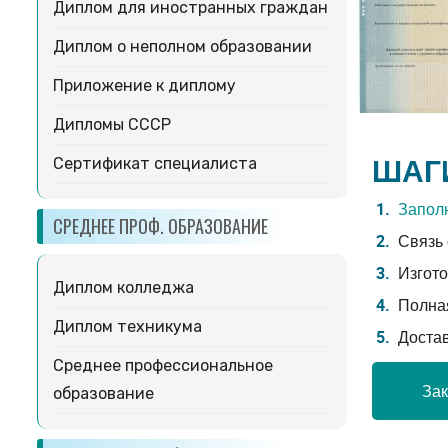
Диплом для иностранных граждан
Диплом о неполном образовании
Приложение к диплому
Дипломы СССР
ШАГ
Сертификат специалиста
Заполн
СРЕДНЕЕ ПРОФ. ОБРАЗОВАНИЕ
Связь 
Изгото
Диплом колледжа
Полная
Диплом техникума
Доста
Среднее профессиональное
Зак
образование