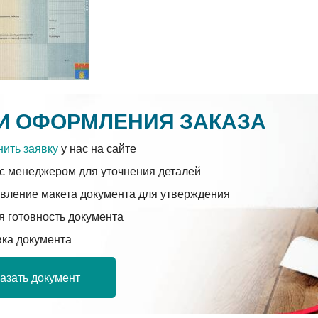
И ОФОРМЛЕНИЯ ЗАКАЗА
ить заявку
у нас на сайте
с менеджером для уточнения деталей
вление макета документа для утверждения
 готовность документа
вка документа
азать документ