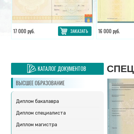
ТЬ
17 000 руб.
ЗАКАЗАТЬ
16 000 руб.
СПЕЦ
КАТАЛОГ ДОКУМЕНТОВ
ВЫСШЕЕ ОБРАЗОВАНИЕ
Диплом бакалавра
Диплом специалиста
Диплом магистра