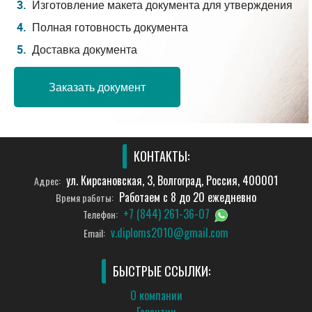
Изготовление макета документа для утверждения
Полная готовность документа
Доставка документа
Заказать документ
КОНТАКТЫ:
ул. Кирсановская, 3, Волгоград, Россия, 400001
Адрес:
Работаем с 8 до 20 ежедневно
Время работы:
+7 (844) 261-36-07
Телефон:
v.diploms2010@gmail.com
Email:
БЫСТРЫЕ ССЫЛКИ:
О компании
Гарантии