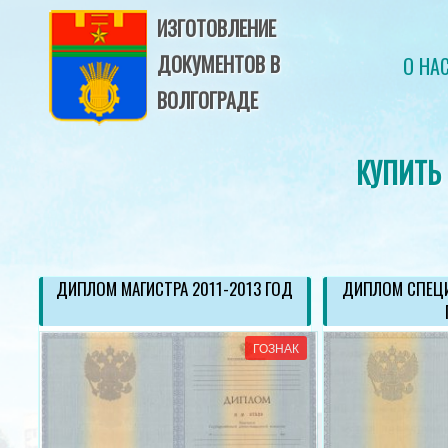
ИЗГОТОВЛЕНИЕ
ДОКУМЕНТОВ В
О НА
ВОЛГОГРАДЕ
КУПИТЬ
ОД
ДИПЛОМ МАГИСТРА 2011-2013 ГОД
ДИПЛОМ СПЕЦИ
АК
ГОЗНАК