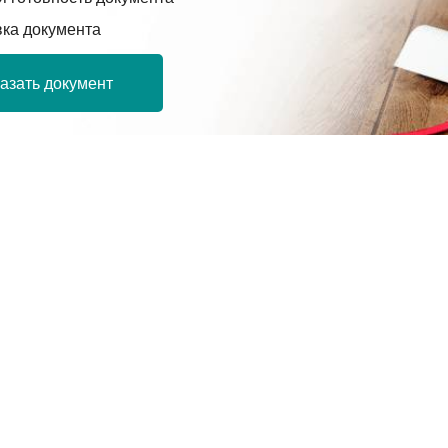
вка документа
азать документ