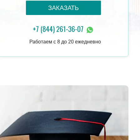
ЗАКАЗАТЬ
+7 (844) 261-36-07
16 000 руб.
ЗАКАЗАТЬ
16 000 руб.
Работаем с 8 до 20 ежедневно