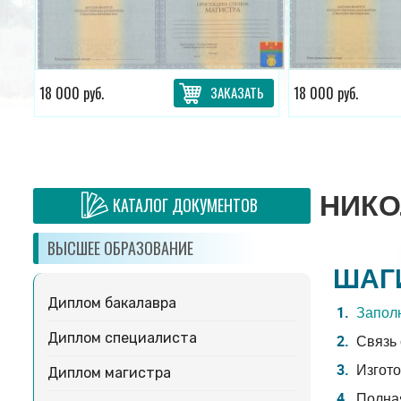
ТЬ
18 000 руб.
ЗАКАЗАТЬ
18 000 руб.
НИКО
КАТАЛОГ ДОКУМЕНТОВ
ВЫСШЕЕ ОБРАЗОВАНИЕ
ШАГ
Диплом бакалавра
Заполн
Диплом специалиста
Связь 
Изгото
Диплом магистра
Полная