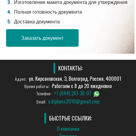
Изготовление макета документа для утверждения
Полная готовность документа
Доставка документа
Заказать документ
КОНТАКТЫ:
ул. Кирсановская, 3, Волгоград, Россия, 400001
Адрес:
Работаем с 8 до 20 ежедневно
Время работы:
+7 (844) 261-36-07
Телефон:
v.diploms2010@gmail.com
Email:
БЫСТРЫЕ ССЫЛКИ:
О компании
Гарантии