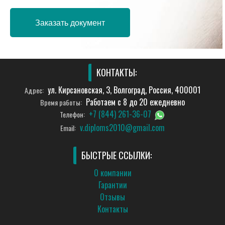
Заказать документ
КОНТАКТЫ:
ул. Кирсановская, 3, Волгоград, Россия, 400001
Адрес:
Работаем с 8 до 20 ежедневно
Время работы:
+7 (844) 261-36-07
Телефон:
v.diploms2010@gmail.com
Email:
БЫСТРЫЕ ССЫЛКИ:
О компании
Гарантии
Отзывы
Контакты