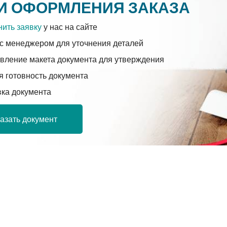
И ОФОРМЛЕНИЯ ЗАКАЗА
ить заявку
у нас на сайте
с менеджером для уточнения деталей
вление макета документа для утверждения
 готовность документа
вка документа
азать документ