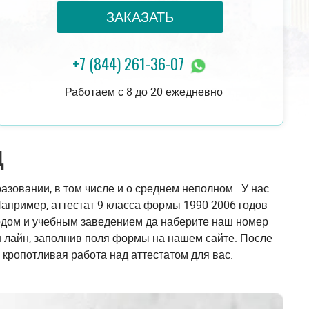
ЗАКАЗАТЬ
+7 (844) 261-36-07
18 000 руб.
ЗАКАЗАТЬ
16 000 руб.
Работаем с 8 до 20 ежедневно
Д
зовании, в том числе и о среднем неполном . У нас
апример, аттестат 9 класса формы 1990-2006 годов
родом и учебным заведением да наберите наш номер
н-лайн, заполнив поля формы на нашем сайте. После
 кропотливая работа над аттестатом для вас.