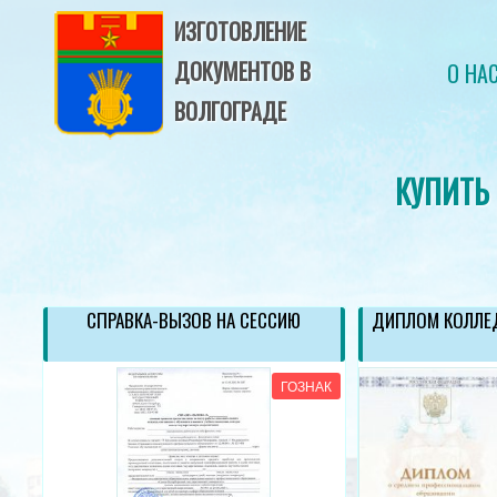
ИЗГОТОВЛЕНИЕ
ДОКУМЕНТОВ В
О НА
ВОЛГОГРАДЕ
КУПИТЬ
ОД
СПРАВКА-ВЫЗОВ НА СЕССИЮ
ДИПЛОМ КОЛЛЕД
АК
ГОЗНАК