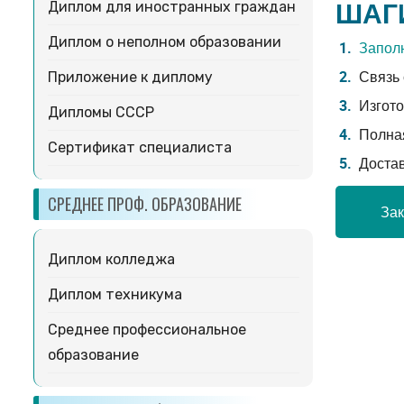
ШАГ
Диплом для иностранных граждан
Диплом о неполном образовании
Заполн
Связь 
Приложение к диплому
Изгото
Дипломы СССР
Полная
Сертификат специалиста
Доста
СРЕДНЕЕ ПРОФ. ОБРАЗОВАНИЕ
Зак
Диплом колледжа
Диплом техникума
Среднее профессиональное
образование