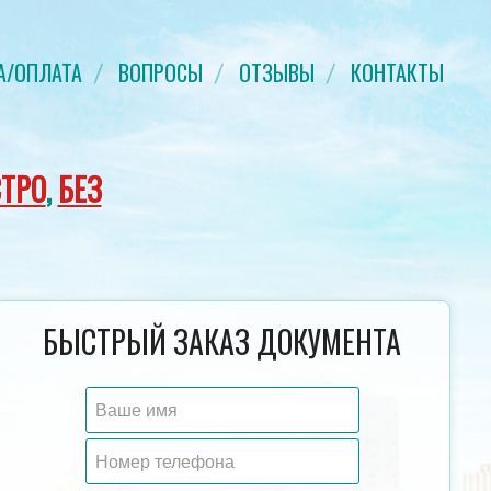
А/ОПЛАТА
ВОПРОСЫ
ОТЗЫВЫ
КОНТАКТЫ
ТРО
,
БЕЗ
ДИПЛОМ БАКАЛАВРА 2011-2013 ГОД
СВИДЕТЕЛЬСТВО О Р
БЫСТРЫЙ ЗАКАЗ ДОКУМЕНТА
ГОДА
ГОЗНАК