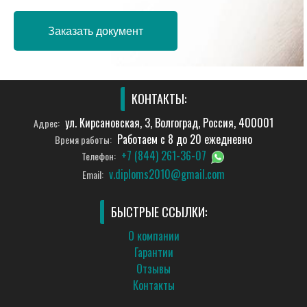
Заказать документ
КОНТАКТЫ:
ул. Кирсановская, 3, Волгоград, Россия, 400001
Адрес:
Работаем с 8 до 20 ежедневно
Время работы:
+7 (844) 261-36-07
Телефон:
v.diploms2010@gmail.com
Email:
БЫСТРЫЕ ССЫЛКИ:
О компании
Гарантии
Отзывы
Контакты