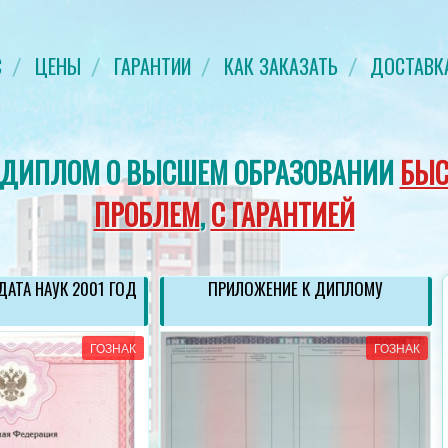
С
ЦЕНЫ
ГАРАНТИИ
КАК ЗАКАЗАТЬ
ДОСТАВК
 ДИПЛОМ О ВЫСШЕМ ОБРАЗОВАНИИ
БЫС
ПРОБЛЕМ
,
С ГАРАНТИЕЙ
АТА НАУК 2001 ГОД
ПРИЛОЖЕНИЕ К ДИПЛОМУ
ГОЗНАК
ГОЗНАК