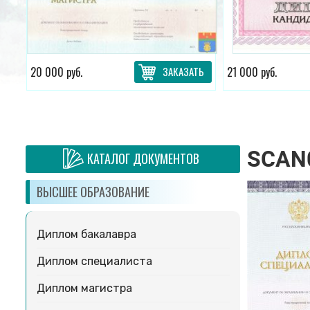
ТЬ
20 000 руб.
ЗАКАЗАТЬ
21 000 руб.
SCAN
КАТАЛОГ ДОКУМЕНТОВ
ВЫСШЕЕ ОБРАЗОВАНИЕ
Диплом бакалавра
Диплом специалиста
Диплом магистра