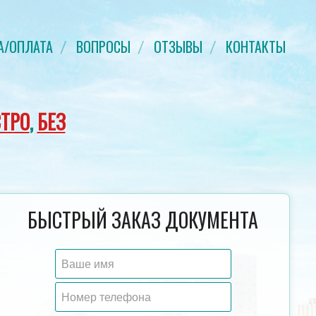
А/ОПЛАТА
ВОПРОСЫ
ОТЗЫВЫ
КОНТАКТЫ
ТРО
,
БЕЗ
СВИДЕТЕЛЬСТВО О БРАКЕ
ДИПЛОМ СПЕЦИАЛИСТ
БЫСТРЫЙ ЗАКАЗ ДОКУМЕНТА
ГОД
ГОЗНАК