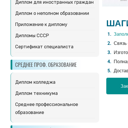
Диплом для иностранных граждан
Диплом о неполном образовании
ШАГ
Приложение к диплому
Заполн
Дипломы СССР
Связь 
Сертификат специалиста
Изгото
Полная
СРЕДНЕЕ ПРОФ. ОБРАЗОВАНИЕ
Доста
Диплом колледжа
Зак
Диплом техникума
Среднее профессиональное
образование