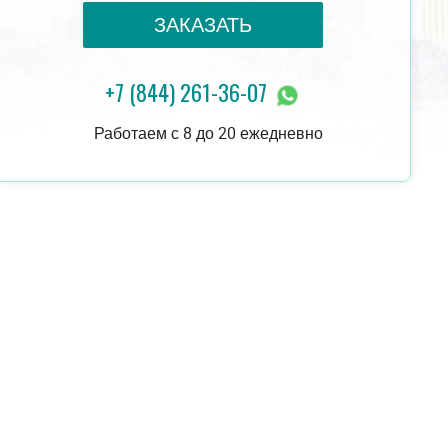
ЗАКАЗАТЬ
+7 (844) 261-36-07
16 000 руб.
ЗАКАЗАТЬ
18 000 руб.
Работаем с 8 до 20 ежедневно