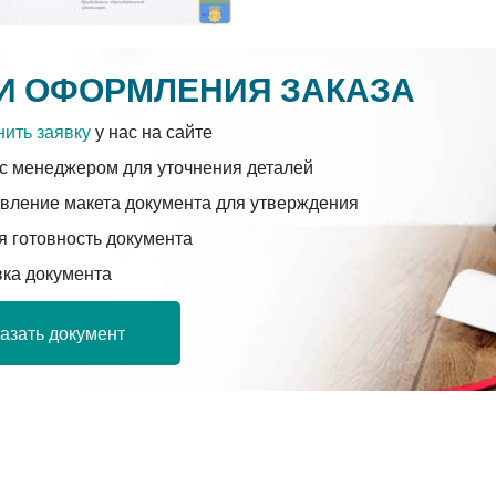
И ОФОРМЛЕНИЯ ЗАКАЗА
ить заявку
у нас на сайте
с менеджером для уточнения деталей
вление макета документа для утверждения
 готовность документа
вка документа
азать документ