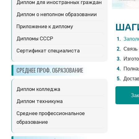
Диплом для иностранных граждан
Диплом о неполном образовании
ШАГ
Приложение к диплому
Заполн
Дипломы СССР
Связь 
Сертификат специалиста
Изгото
Полная
СРЕДНЕЕ ПРОФ. ОБРАЗОВАНИЕ
Доста
Диплом колледжа
Зак
Диплом техникума
Среднее профессиональное
образование