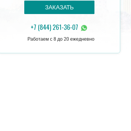
ЗАКАЗАТЬ
+7 (844) 261-36-07
16 000 руб.
ЗАКАЗАТЬ
23 000 руб.
Работаем с 8 до 20 ежедневно