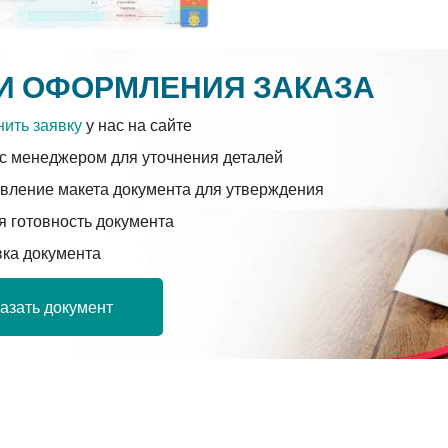
И ОФОРМЛЕНИЯ ЗАКАЗА
ить заявку
у нас на сайте
с менеджером для уточнения деталей
вление макета документа для утверждения
 готовность документа
вка документа
азать документ