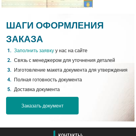
ШАГИ ОФОРМЛЕНИЯ
ЗАКАЗА
Заполнить заявку
у нас на сайте
Связь с менеджером для уточнения деталей
Изготовление макета документа для утверждения
Полная готовность документа
Доставка документа
Заказать документ
КОНТАКТЫ: