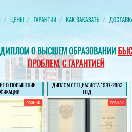
С
ЦЕНЫ
ГАРАНТИИ
КАК ЗАКАЗАТЬ
ДОСТАВК
 ДИПЛОМ О ВЫСШЕМ ОБРАЗОВАНИИ
БЫС
ПРОБЛЕМ
,
С ГАРАНТИЕЙ
ИЕ О ПОВЫШЕНИИ
ДИПЛОМ СПЕЦИАЛИСТА 1997-2003
ИФИКАЦИИ
ГОД
ГОЗНАК
ГОЗНАК