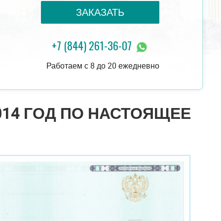
ЗАКАЗАТЬ
+7 (844) 261-36-07
20 000 руб.
ЗАКАЗАТЬ
18 000 руб.
Работаем с 8 до 20 ежедневно
14 ГОД ПО НАСТОЯЩЕЕ