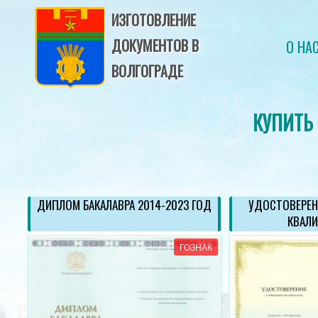
ИЗГОТОВЛЕНИЕ
ДОКУМЕНТОВ В
О НА
ВОЛГОГРАДЕ
КУПИТЬ
23
ДИПЛОМ БАКАЛАВРА 2014-2023 ГОД
УДОСТОВЕРЕН
КВАЛ
АК
ГОЗНАК