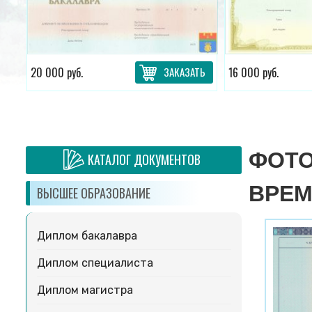
ТЬ
20 000 руб.
ЗАКАЗАТЬ
16 000 руб.
ФОТО
КАТАЛОГ ДОКУМЕНТОВ
ВРЕ
ВЫСШЕЕ ОБРАЗОВАНИЕ
Диплом бакалавра
Диплом специалиста
Диплом магистра