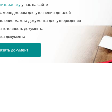
ить заявку
у нас на сайте
с менеджером для уточнения деталей
вление макета документа для утверждения
 готовность документа
вка документа
азать документ