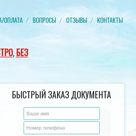
А/ОПЛАТА
ВОПРОСЫ
ОТЗЫВЫ
КОНТАКТЫ
ТРО
,
БЕЗ
ДИПЛОМ СПЕЦИАЛИСТА ДО 1993
ДИПЛОМ ТЕХНИКУМА
БЫСТРЫЙ ЗАКАЗ ДОКУМЕНТА
ГОДА
2014-2023 
ГОЗНАК