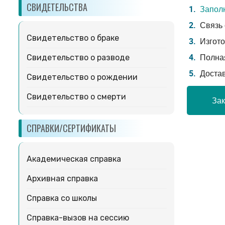
СВИДЕТЕЛЬСТВА
Заполн
Связь 
Свидетельство о браке
Изгото
Полная
Свидетельство о разводе
Доста
Свидетельство о рождении
Свидетельство о смерти
Зак
СПРАВКИ/СЕРТИФИКАТЫ
Академическая справка
Архивная справка
Справка со школы
Справка-вызов на сессию