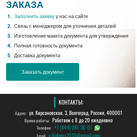
ЗАКАЗА
Заполнить заявку
у нас на сайте
Связь с менеджером для уточнения деталей
Изготовление макета документа для утверждения
Полная готовность документа
Доставка документа
Заказать документ
КОНТАКТЫ:
ул. Кирсановская, 3, Волгоград, Россия, 400001
Адрес:
Работаем с 8 до 20 ежедневно
Время работы:
+7 (844) 261-36-07
Телефон:
v.diploms2010@gmail.com
Email: