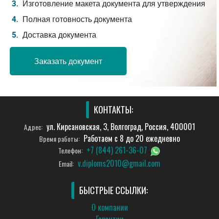
Изготовление макета документа для утверждения
Полная готовность документа
Доставка документа
Заказать документ
КОНТАКТЫ:
ул. Кирсановская, 3, Волгоград, Россия, 400001
Адрес:
Работаем с 8 до 20 ежедневно
Время работы:
+7 (844) 261-36-07
Телефон:
v.diploms2010@gmail.com
Email:
БЫСТРЫЕ ССЫЛКИ:
О компании
Гарантии