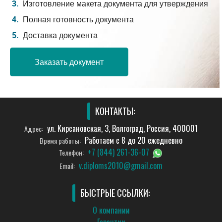
Изготовление макета документа для утверждения
Полная готовность документа
Доставка документа
Заказать документ
КОНТАКТЫ:
ул. Кирсановская, 3, Волгоград, Россия, 400001
Адрес:
Работаем с 8 до 20 ежедневно
Время работы:
+7 (844) 261-36-07
Телефон:
v.diploms2010@gmail.com
Email:
БЫСТРЫЕ ССЫЛКИ:
О компании
Гарантии