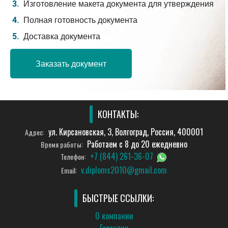
Изготовление макета документа для утверждения
Полная готовность документа
Доставка документа
Заказать документ
КОНТАКТЫ:
ул. Кирсановская, 3, Волгоград, Россия, 400001
Адрес:
Работаем с 8 до 20 ежедневно
Время работы:
+7 (844) 261-36-07
Телефон:
v.diploms2010@gmail.com
Email:
БЫСТРЫЕ ССЫЛКИ:
О компании
Гарантии